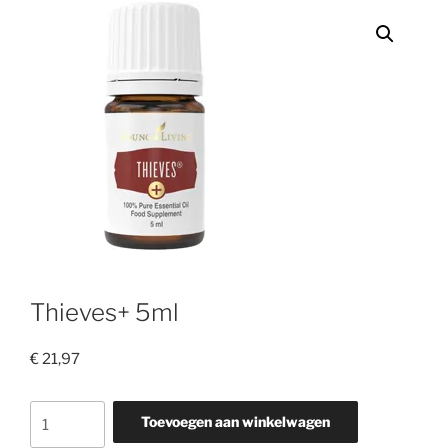
Thieves+ 5ml
€
21,97
Thieves+
Toevoegen aan winkelwagen
5ml