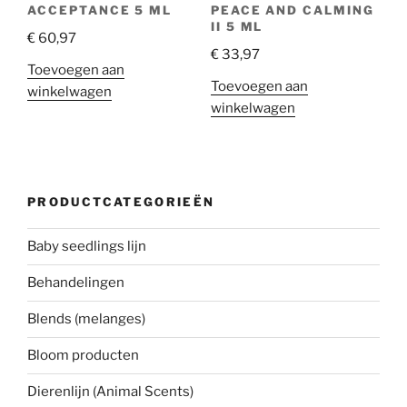
ACCEPTANCE 5 ML
PEACE AND CALMING
II 5 ML
€
60,97
€
33,97
Toevoegen aan
Toevoegen aan
winkelwagen
winkelwagen
PRODUCTCATEGORIEËN
Baby seedlings lijn
Behandelingen
Blends (melanges)
Bloom producten
Dierenlijn (Animal Scents)