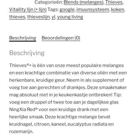
Categorieën:
Blends (melanges)
,
Thieves
,
aantal
Vitaility lijn (+ lijn)
Tags:
google
,
imuunsysteem
,
koken
,
thieves
,
thieveslijn
,
yl
,
young living
Beschrijving
Beoordelingen (0)
Beschrijving
Thieves®+ is één van onze meest populaire melanges
en een krachtige combinatie van diverse oliën met een
herkenbare, kruidige geur. Neem in als supplement of
voeg toe aan gerechten of drankjes. Deze smaakmaker
mag absoluut niet in je keukenkastje ontbreken! Tip:
voeg een druppel of twee toe aan je dagelijkse glas
NingXia Red® voor een kruidige drank met een
heerlijke smaak. Deze krachtige melange bevat
kruidnagel, citroen, kaneel, eucalyptus radiata en
rozemarijn.