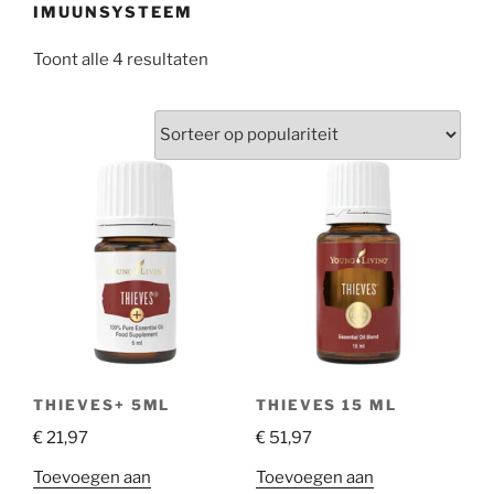
IMUUNSYSTEEM
Gesorteerd
Toont alle 4 resultaten
op
populariteit
THIEVES+ 5ML
THIEVES 15 ML
€
21,97
€
51,97
Toevoegen aan
Toevoegen aan