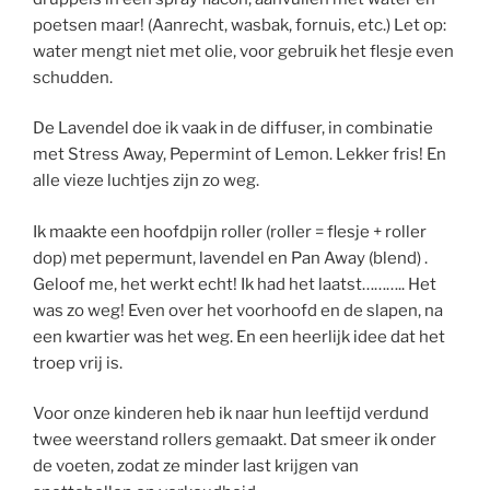
poetsen maar! (Aanrecht, wasbak, fornuis, etc.) Let op:
water mengt niet met olie, voor gebruik het flesje even
schudden.
De Lavendel doe ik vaak in de diffuser, in combinatie
met Stress Away, Pepermint of Lemon. Lekker fris! En
alle vieze luchtjes zijn zo weg.
Ik maakte een hoofdpijn roller (roller = flesje + roller
dop) met pepermunt, lavendel en Pan Away (blend) .
Geloof me, het werkt echt! Ik had het laatst……….. Het
was zo weg! Even over het voorhoofd en de slapen, na
een kwartier was het weg. En een heerlijk idee dat het
troep vrij is.
Voor onze kinderen heb ik naar hun leeftijd verdund
twee weerstand rollers gemaakt. Dat smeer ik onder
de voeten, zodat ze minder last krijgen van