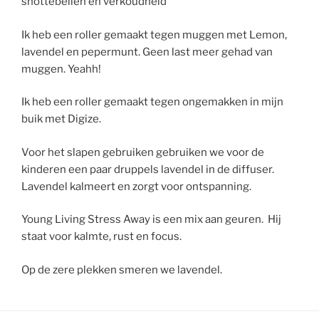
snottebellen en verkoudheid
Ik heb een roller gemaakt tegen muggen met Lemon,
lavendel en pepermunt. Geen last meer gehad van
muggen. Yeahh!
Ik heb een roller gemaakt tegen ongemakken in mijn
buik met Digize.
Voor het slapen gebruiken gebruiken we voor de
kinderen een paar druppels lavendel in de diffuser.
Lavendel kalmeert en zorgt voor ontspanning.
Young Living Stress Away is een mix aan geuren. Hij
staat voor kalmte, rust en focus.
Op de zere plekken smeren we lavendel.