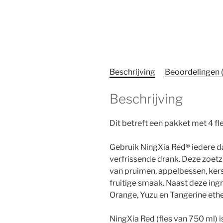
Beschrijving
Beoordelingen 
Beschrijving
Dit betreft een pakket met 4 fl
Gebruik NingXia Red® iedere da
verfrissende drank. Deze zoetz
van pruimen, appelbessen, ker
fruitige smaak. Naast deze ing
Orange, Yuzu en Tangerine ethe
NingXia Red (fles van 750 ml) is