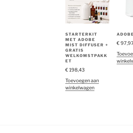
STARTERKIT
ADOBE
MET ADOBE
€
97,9
MIST DIFFUSER +
GRATIS
Toevoe
WELKOMSTPAKK
winkel
ET
€
198,43
Toevoegen aan
winkelwagen