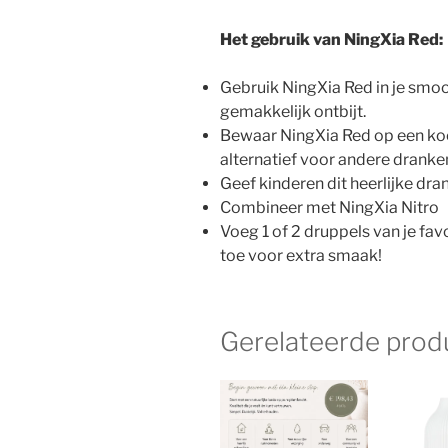
Het gebruik van NingXia Red:
Gebruik NingXia Red in je smoot
gemakkelijk ontbijt.
Bewaar NingXia Red op een koel
alternatief voor andere dranke
Geef kinderen dit heerlijke dran
Combineer met NingXia Nitro
Voeg 1 of 2 druppels van je fav
toe voor extra smaak!
Gerelateerde prod