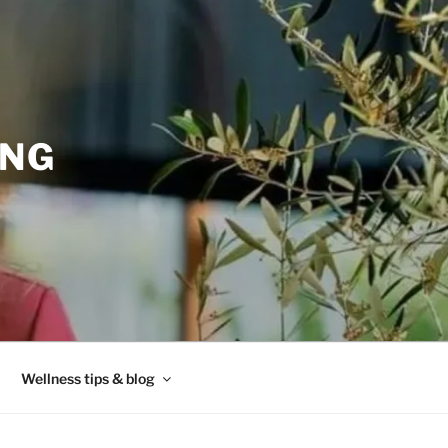
ING
Wellness tips & blog