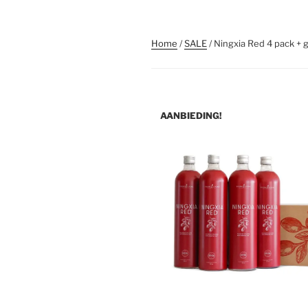
Home
/
SALE
/ Ningxia Red 4 pack + g
AANBIEDING!