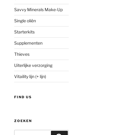
Savvy Minerals Make-Up
Single oliën
Starterkits
Supplementen
Thieves
Uiterlijke verzorging
Vitaility lijn (+ lijn)
FIND US
ZOEKEN
Zoeken