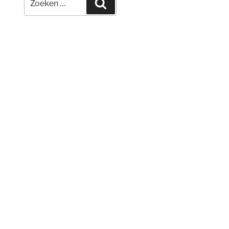
Zoeken
naar: