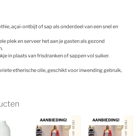
hie, açai-ontbijt of sap als onderdeel van een snel en
e plek en serveer het aan je gasten als gezond
n.
kje in plaats van frisdranken of sappen vol suiker.
oriete etherische olie, geschikt voor inwending gebruik,
ucten
AANBIEDING!
AANBIEDING!