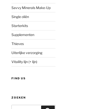
Savvy Minerals Make-Up
Single oliën
Starterkits
Supplementen
Thieves
Uiterlijke verzorging
Vitaility lijn (+ lijn)
FIND US
ZOEKEN
Zoeken