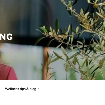
ING
Wellness tips & blog