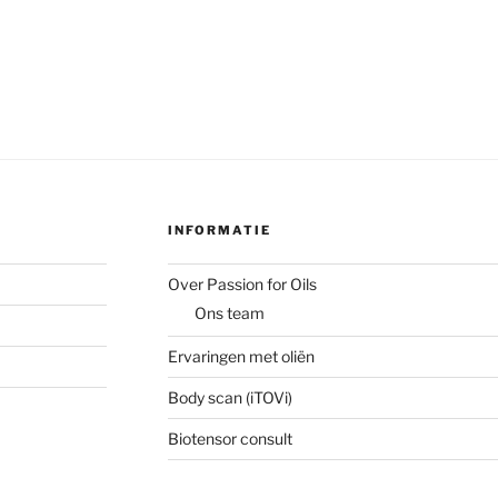
INFORMATIE
Over Passion for Oils
Ons team
Ervaringen met oliën
Body scan (iTOVi)
Biotensor consult