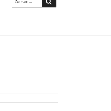
Zoeken
naar: