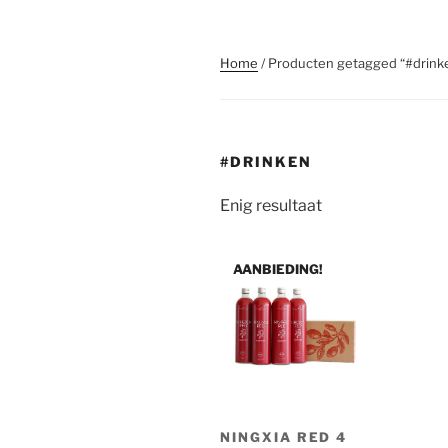
Home
/ Producten getagged “#drink
#DRINKEN
Enig resultaat
AANBIEDING!
NINGXIA RED 4