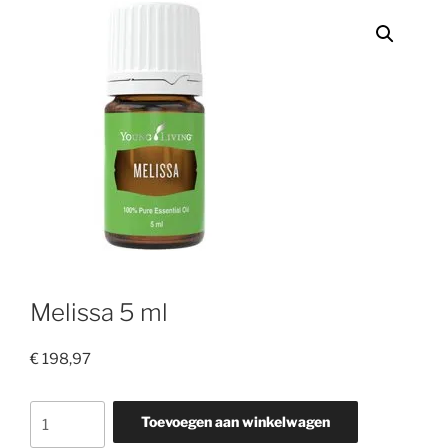
Melissa 5 ml
€
198,97
Melissa
Toevoegen aan winkelwagen
5