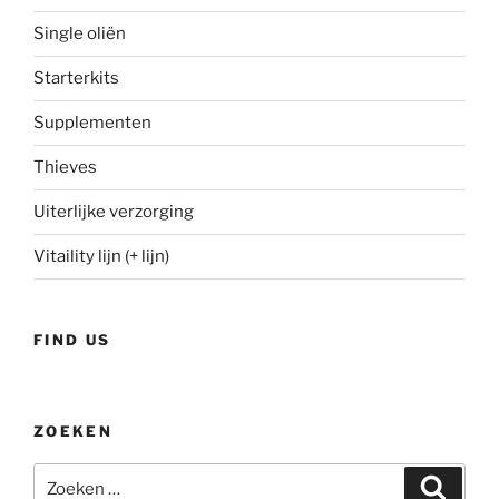
Single oliën
Starterkits
Supplementen
Thieves
Uiterlijke verzorging
Vitaility lijn (+ lijn)
FIND US
ZOEKEN
Zoeken
Zoeke