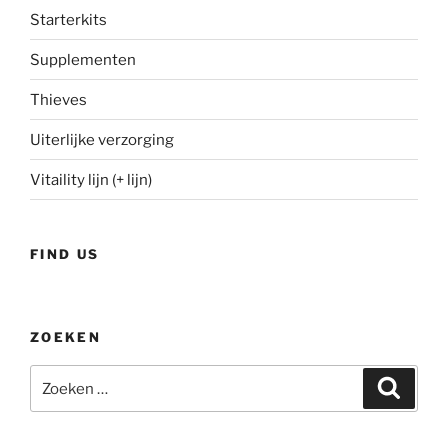
Starterkits
Supplementen
Thieves
Uiterlijke verzorging
Vitaility lijn (+ lijn)
FIND US
ZOEKEN
Zoeken
Zoeke
naar: