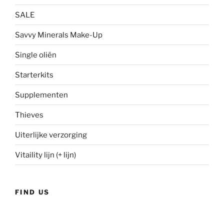
SALE
Savvy Minerals Make-Up
Single oliën
Starterkits
Supplementen
Thieves
Uiterlijke verzorging
Vitaility lijn (+ lijn)
FIND US