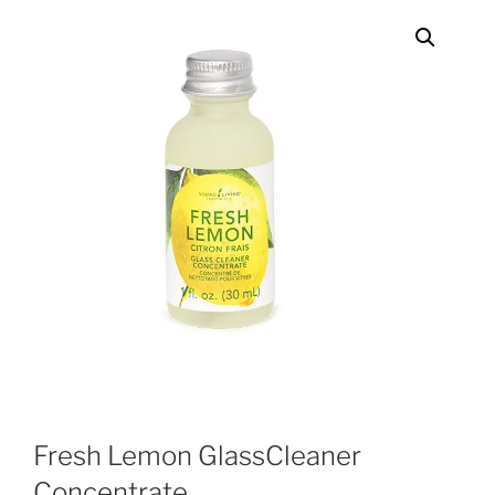
Fresh Lemon GlassCleaner
Concentrate