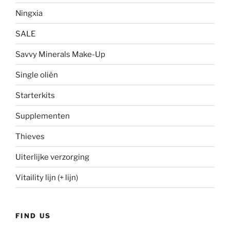
Ningxia
SALE
Savvy Minerals Make-Up
Single oliën
Starterkits
Supplementen
Thieves
Uiterlijke verzorging
Vitaility lijn (+ lijn)
FIND US