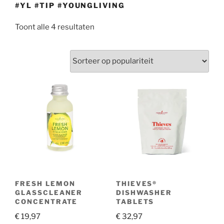
#YL #TIP #YOUNGLIVING
Gesorteerd
Toont alle 4 resultaten
op
populariteit
FRESH LEMON
THIEVES®
GLASSCLEANER
DISHWASHER
CONCENTRATE
TABLETS
€
19,97
€
32,97