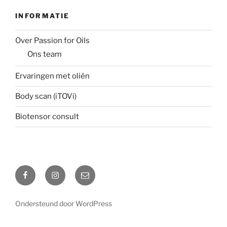
INFORMATIE
Over Passion for Oils
Ons team
Ervaringen met oliën
Body scan (iTOVi)
Biotensor consult
Facebook
Instagram
Email
Ondersteund door WordPress