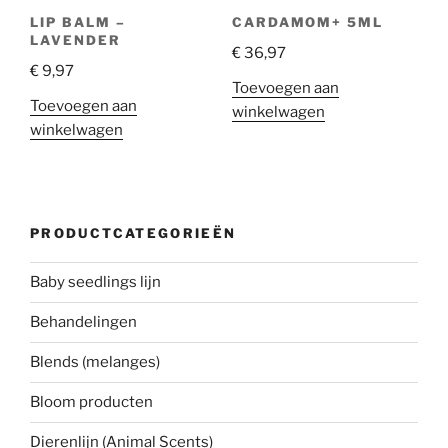
LIP BALM –
CARDAMOM+ 5ML
LAVENDER
€
36,97
€
9,97
Toevoegen aan
Toevoegen aan
winkelwagen
winkelwagen
PRODUCTCATEGORIEËN
Baby seedlings lijn
Behandelingen
Blends (melanges)
Bloom producten
Dierenlijn (Animal Scents)