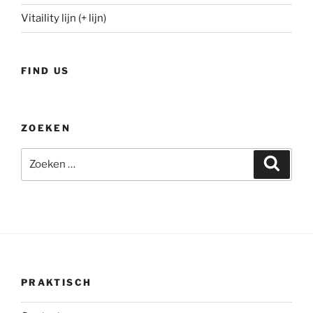
Vitaility lijn (+ lijn)
FIND US
ZOEKEN
Zoeken
Zoeke
naar:
PRAKTISCH