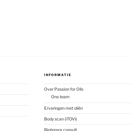
INFORMATIE
Over Passion for Oils
Ons team
Ervaringen met oliën
Body scan (iTOVi)
Biotensor consult