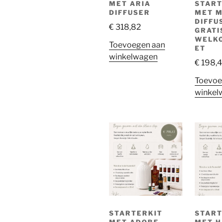
MET ARIA
START
DIFFUSER
MET 
DIFFU
€
318,82
GRATI
WELK
Toevoegen aan
ET
winkelwagen
€
198,
Toevoe
winkel
STARTERKIT
START