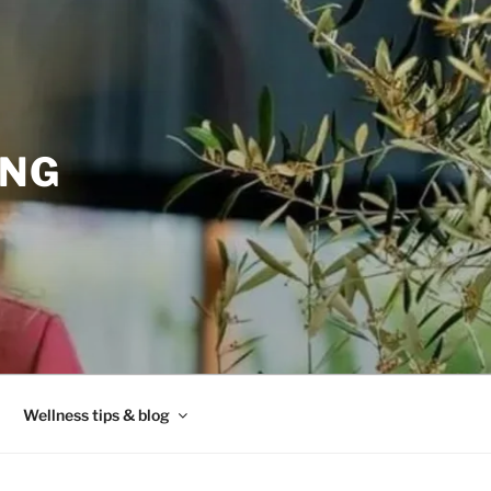
ING
Wellness tips & blog