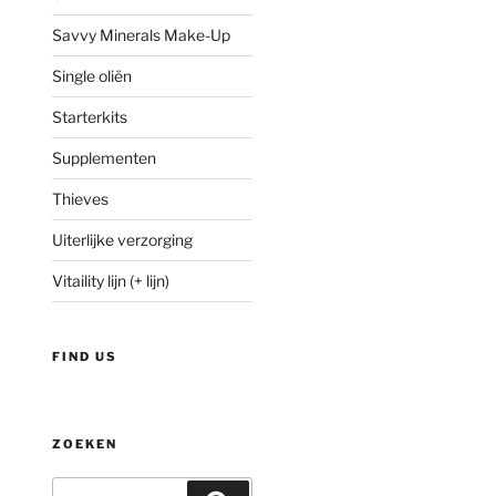
Savvy Minerals Make-Up
Single oliën
Starterkits
Supplementen
Thieves
Uiterlijke verzorging
Vitaility lijn (+ lijn)
FIND US
ZOEKEN
Zoeken