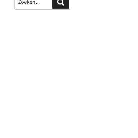
Zoeken
naar: