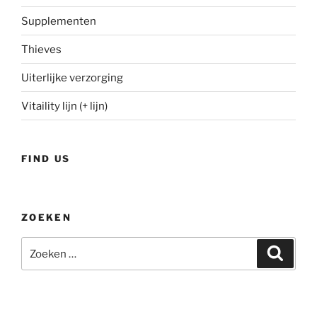
Supplementen
Thieves
Uiterlijke verzorging
Vitaility lijn (+ lijn)
FIND US
ZOEKEN
Zoeken
Zoeke
naar: