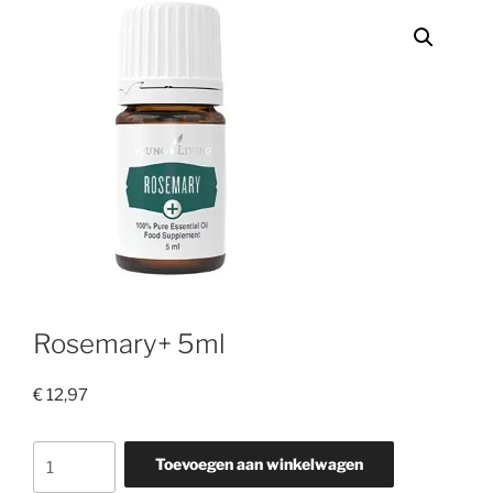
Rosemary+ 5ml
€
12,97
Rosemary+
Toevoegen aan winkelwagen
5ml