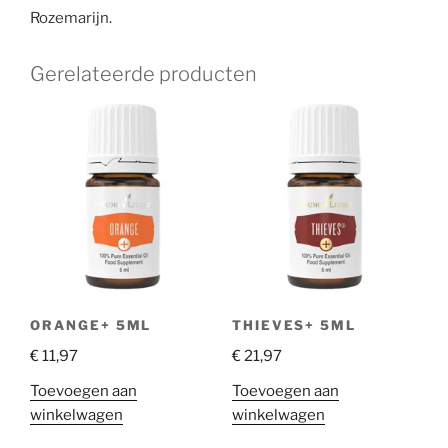
Rozemarijn.
Gerelateerde producten
ORANGE+ 5ML
THIEVES+ 5ML
€
11,97
€
21,97
Toevoegen aan
Toevoegen aan
winkelwagen
winkelwagen