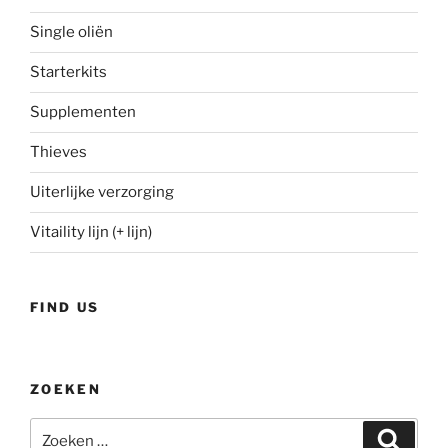
Single oliën
Starterkits
Supplementen
Thieves
Uiterlijke verzorging
Vitaility lijn (+ lijn)
FIND US
ZOEKEN
Zoeken
Zoeke