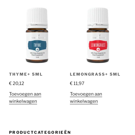
THYME+ 5ML
LEMONGRASS+ 5ML
€
20,12
€
11,97
Toevoegen aan
Toevoegen aan
winkelwagen
winkelwagen
PRODUCTCATEGORIEËN