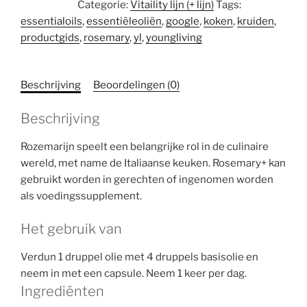
Categorie:
Vitaility lijn (+ lijn)
Tags:
aantal
essentialoils
,
essentiëleoliën
,
google
,
koken
,
kruiden
,
productgids
,
rosemary
,
yl
,
youngliving
Beschrijving
Beoordelingen (0)
Beschrijving
Rozemarijn speelt een belangrijke rol in de culinaire
wereld, met name de Italiaanse keuken. Rosemary+ kan
gebruikt worden in gerechten of ingenomen worden
als voedingssupplement.
Het gebruik van
Verdun 1 druppel olie met 4 druppels basisolie en
neem in met een capsule. Neem 1 keer per dag.
Ingrediënten