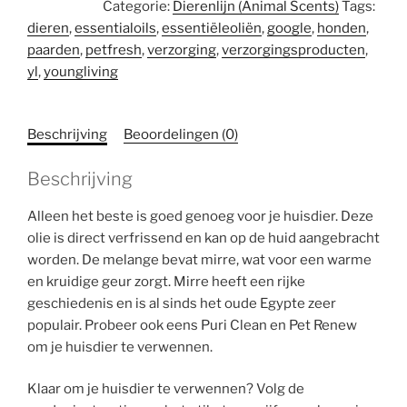
Categorie:
Dierenlijn (Animal Scents)
Tags:
15
dieren
,
essentialoils
,
essentiëleoliën
,
google
,
honden
,
ml
paarden
,
petfresh
,
verzorging
,
verzorgingsproducten
,
aantal
yl
,
youngliving
Beschrijving
Beoordelingen (0)
Beschrijving
Alleen het beste is goed genoeg voor je huisdier. Deze
olie is direct verfrissend en kan op de huid aangebracht
worden. De melange bevat mirre, wat voor een warme
en kruidige geur zorgt. Mirre heeft een rijke
geschiedenis en is al sinds het oude Egypte zeer
populair. Probeer ook eens Puri Clean en Pet Renew
om je huisdier te verwennen.
Klaar om je huisdier te verwennen? Volg de