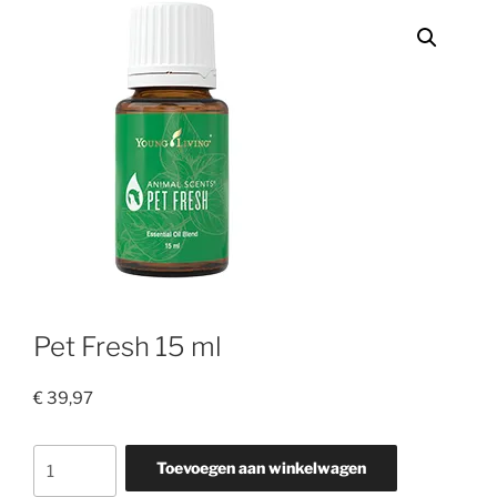
Pet Fresh 15 ml
€
39,97
Pet
Toevoegen aan winkelwagen
Fresh