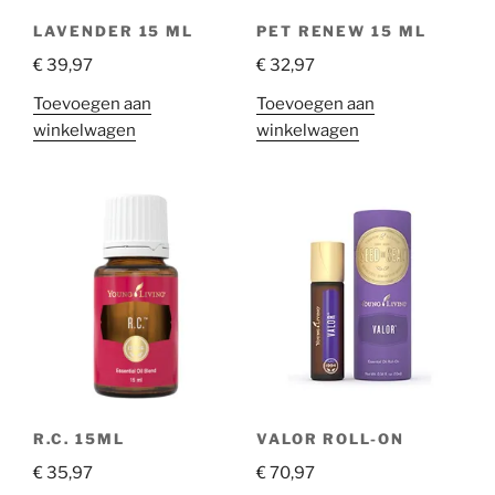
LAVENDER 15 ML
PET RENEW 15 ML
€
39,97
€
32,97
Toevoegen aan
Toevoegen aan
winkelwagen
winkelwagen
R.C. 15ML
VALOR ROLL-ON
€
35,97
€
70,97