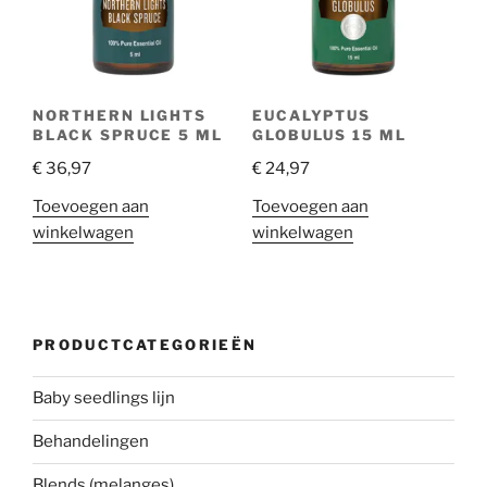
NORTHERN LIGHTS
EUCALYPTUS
BLACK SPRUCE 5 ML
GLOBULUS 15 ML
€
36,97
€
24,97
Toevoegen aan
Toevoegen aan
winkelwagen
winkelwagen
PRODUCTCATEGORIEËN
Baby seedlings lijn
Behandelingen
Blends (melanges)