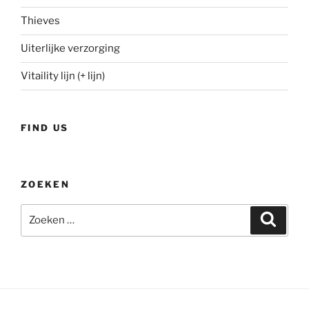
Thieves
Uiterlijke verzorging
Vitaility lijn (+ lijn)
FIND US
ZOEKEN
Zoeken
Zoeke
naar: