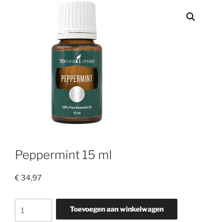
Peppermint 15 ml
€
34,97
Peppermint
Toevoegen aan winkelwagen
15