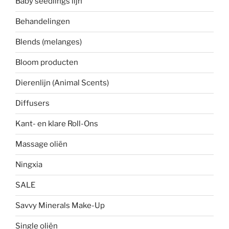
Baby seedlings lijn
Behandelingen
Blends (melanges)
Bloom producten
Dierenlijn (Animal Scents)
Diffusers
Kant- en klare Roll-Ons
Massage oliën
Ningxia
SALE
Savvy Minerals Make-Up
Single oliën