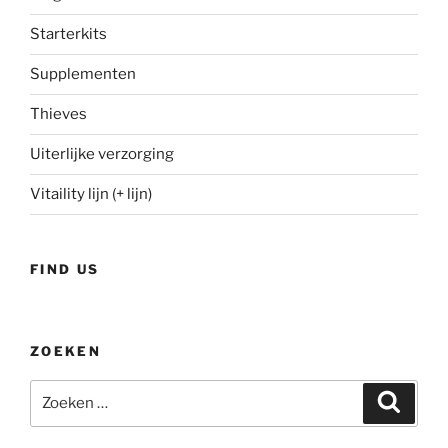
Starterkits
Supplementen
Thieves
Uiterlijke verzorging
Vitaility lijn (+ lijn)
FIND US
ZOEKEN
Zoeken
Zoeke
naar: