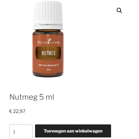
Nutmeg 5 ml
€
22,97
Nutmeg
Toevoegen aan winkelwagen
5