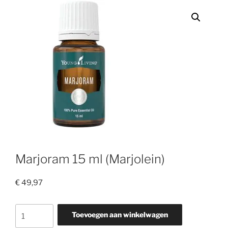
Marjoram 15 ml (Marjolein)
€
49,97
Marjoram
Toevoegen aan winkelwagen
15