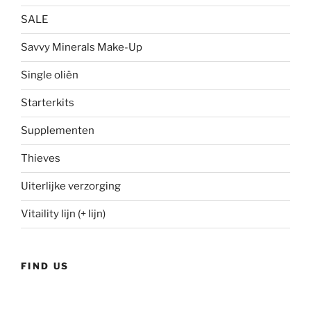
SALE
Savvy Minerals Make-Up
Single oliën
Starterkits
Supplementen
Thieves
Uiterlijke verzorging
Vitaility lijn (+ lijn)
FIND US