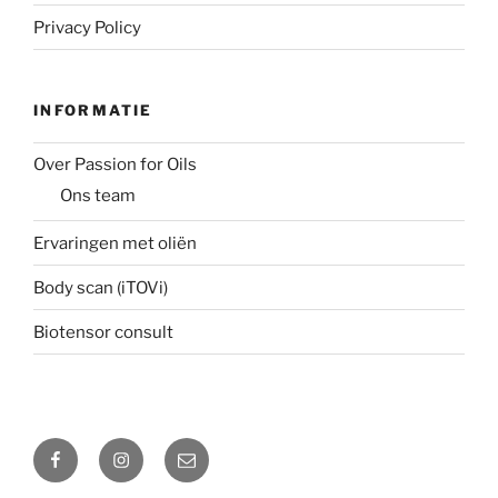
Privacy Policy
INFORMATIE
Over Passion for Oils
Ons team
Ervaringen met oliën
Body scan (iTOVi)
Biotensor consult
Facebook
Instagram
Email