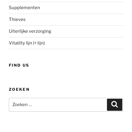
Supplementen
Thieves
Uiterlijke verzorging
Vitaility lijn (+ lijn)
FIND US
ZOEKEN
Zoeken
Zoeke
naar: