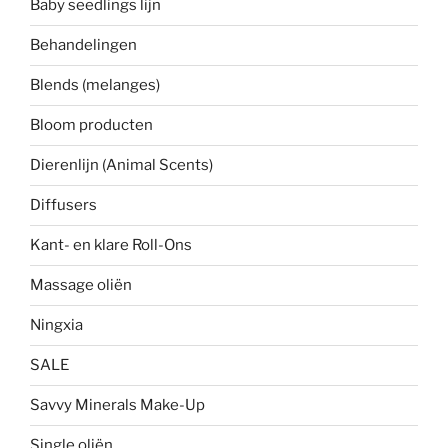
Baby seedlings lijn
Behandelingen
Blends (melanges)
Bloom producten
Dierenlijn (Animal Scents)
Diffusers
Kant- en klare Roll-Ons
Massage oliën
Ningxia
SALE
Savvy Minerals Make-Up
Single oliën