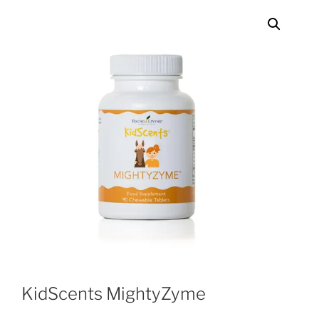
KidScents MightyZyme