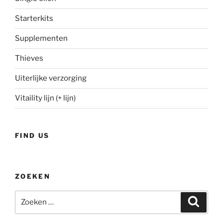
Starterkits
Supplementen
Thieves
Uiterlijke verzorging
Vitaility lijn (+ lijn)
FIND US
ZOEKEN
Zoeken
Zoeke
naar: