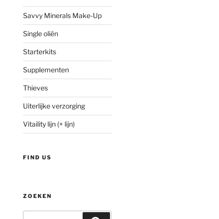
Savvy Minerals Make-Up
Single oliën
Starterkits
Supplementen
Thieves
Uiterlijke verzorging
Vitaility lijn (+ lijn)
FIND US
ZOEKEN
Zoeken