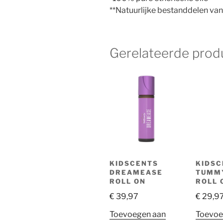
**Natuurlijke bestanddelen van
Gerelateerde prod
KIDSCENTS
KIDSC
DREAMEASE
TUMM
ROLL ON
ROLL 
€
39,97
€
29,9
Toevoegen aan
Toevoe