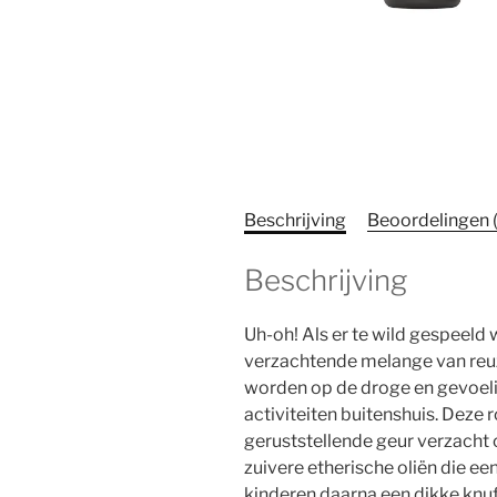
Beschrijving
Beoordelingen 
Beschrijving
Uh-oh! Als er te wild gespeeld
verzachtende melange van reuze
worden op de droge en gevoelig
activiteiten buitenshuis. Deze r
geruststellende geur verzach
zuivere etherische oliën die e
kinderen daarna een dikke knuf