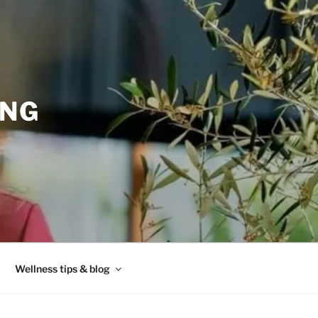
ING
Wellness tips & blog