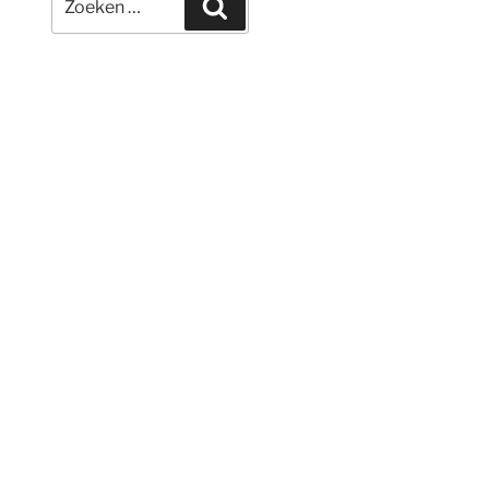
Zoeken
naar: