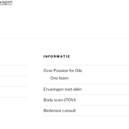
wagen
INFORMATIE
Over Passion for Oils
Ons team
Ervaringen met oliën
Body scan (iTOVi)
Biotensor consult