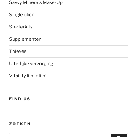
Savvy Minerals Make-Up
Single oliën
Starterkits
Supplementen
Thieves
Uiterlijke verzorging
Vitaility lijn (+ lijn)
FIND US
ZOEKEN
Zoeken