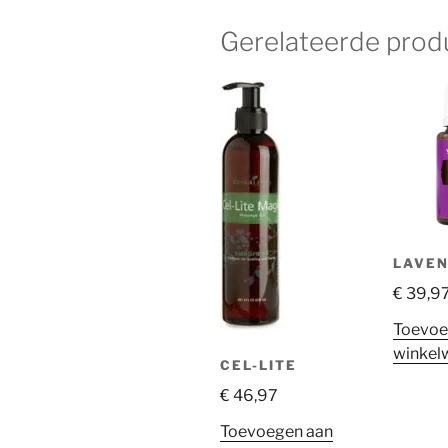
Gerelateerde prod
LAVEN
€
39,9
Toevoe
winkel
CEL-LITE
€
46,97
Toevoegen aan