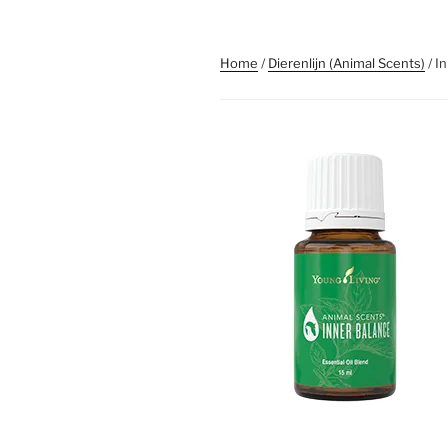
Home
/
Dierenlijn (Animal Scents)
/ I