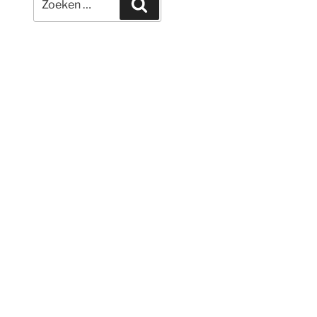
Zoeken
naar: