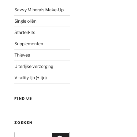
Savvy Minerals Make-Up
Single oliën
Starterkits
Supplementen
Thieves
Uiterlijke verzorging
Vitaility lijn (+ lijn)
FIND US
ZOEKEN
Zoeken