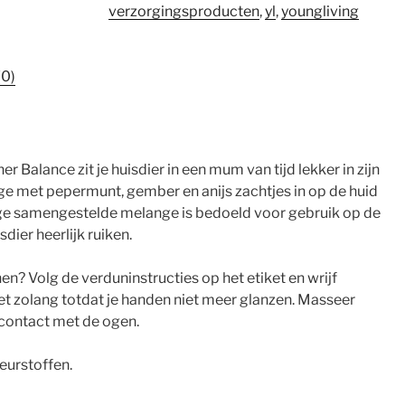
verzorgingsproducten
,
yl
,
youngliving
(0)
r Balance zit je huisdier in een mum van tijd lekker in zijn
ge met pepermunt, gember en anijs zachtjes in op de huid
dige samengestelde melange is bedoeld voor gebruik op de
sdier heerlijk ruiken.
en? Volg de verduninstructies op het etiket en wrijf
t zolang totdat je handen niet meer glanzen. Masseer
 contact met de ogen.
eurstoffen.