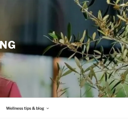
ING
Wellness tips & blog