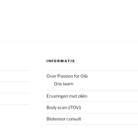
INFORMATIE
Over Passion for Oils
Ons team
Ervaringen met oliën
Body scan (iTOVi)
Biotensor consult