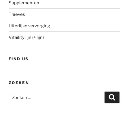
Supplementen
Thieves
Uiterlijke verzorging
Vitaility lijn (+ lijn)
FIND US
ZOEKEN
Zoeken
Zoeke
naar: