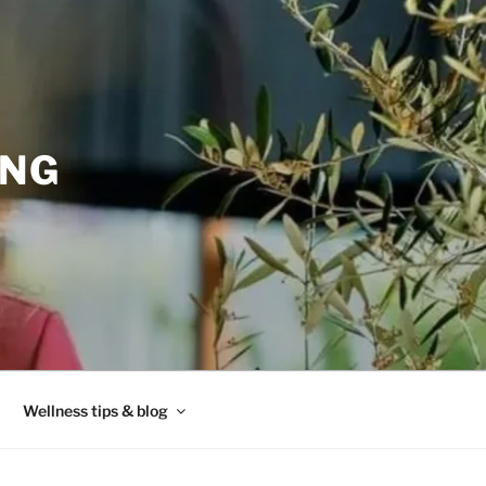
ING
Wellness tips & blog