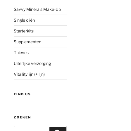
Savvy Minerals Make-Up
Single oliën
Starterkits
Supplementen
Thieves
Uiterlijke verzorging
Vitaility lijn (+ lijn)
FIND US
ZOEKEN
Zoeken