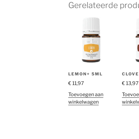
Gerelateerde prod
LEMON+ 5ML
CLOVE
€
11,97
€
13,97
Toevoegen aan
Toevoe
winkelwagen
winkel