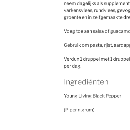
neem dagelijks als supplement
varkensvlees, rundvlees, gevoge
groente en in zelfgemaakte dre
Voeg toe aan salsa of guacam
Gebruik om pasta, rijst, aarda
Verdun 1 druppel met 1 druppel
per dag.
Ingrediënten
Young Living Black Pepper
(Piper nigrum)