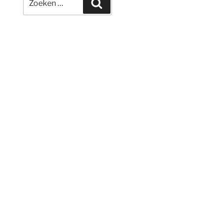
Zoeken
naar: