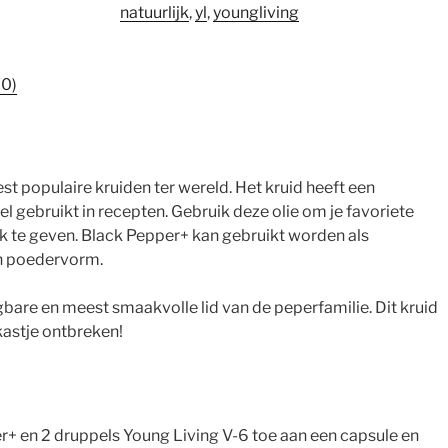
natuurlijk
,
yl
,
youngliving
(0)
t populaire kruiden ter wereld. Het kruid heeft een
 gebruikt in recepten. Gebruik deze olie om je favoriete
k te geven. Black Pepper+ kan gebruikt worden als
in poedervorm.
bare en meest smaakvolle lid van de peperfamilie. Dit kruid
kastje ontbreken!
r+ en 2 druppels Young Living V-6 toe aan een capsule en