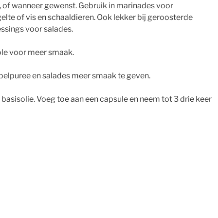
, of wanneer gewenst. Gebruik in marinades voor
lte of vis en schaaldieren. Ook lekker bij geroosterde
ssings voor salades.
ole voor meer smaak.
ppelpuree en salades meer smaak te geven.
 basisolie. Voeg toe aan een capsule en neem tot 3 drie keer