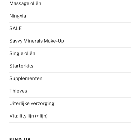
Massage oliën
Ningxia
SALE
Savvy Minerals Make-Up
Single oliën
Starterkits
Supplementen
Thieves
Uiterlijke verzorging
Vitaility lijn (+ lijn)
FIND US