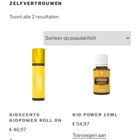
ZELFVERTROUWEN
Gesorteerd
Toont alle 2 resultaten
op
populariteit
KIDSCENTS
KID POWER 15ML
KIDPOWER ROLL ON
€
54,97
€
46,97
Toevoegen aan