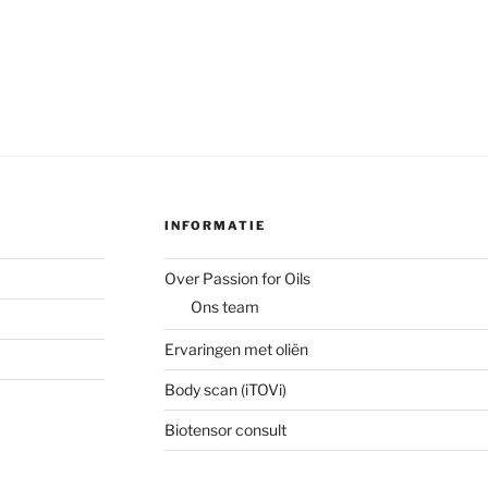
INFORMATIE
Over Passion for Oils
Ons team
Ervaringen met oliën
Body scan (iTOVi)
Biotensor consult