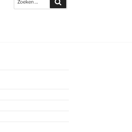
Zoeken
naar: