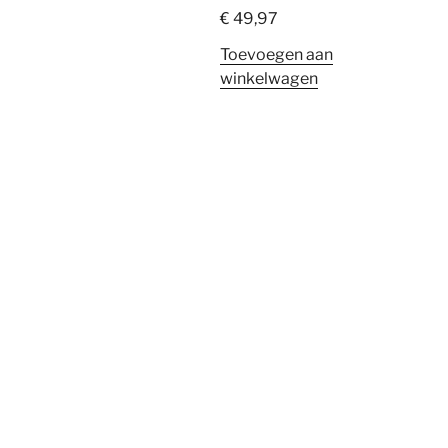
€
49,97
Toevoegen aan
winkelwagen