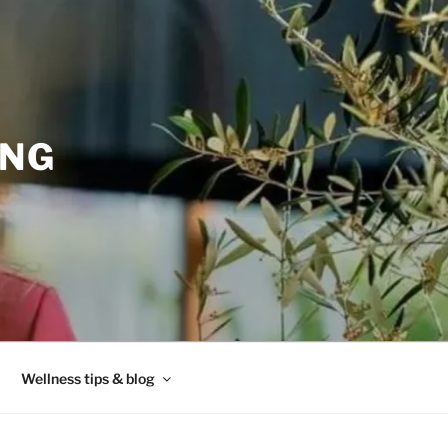
ING
Wellness tips & blog