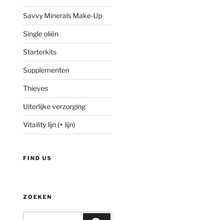
Savvy Minerals Make-Up
Single oliën
Starterkits
Supplementen
Thieves
Uiterlijke verzorging
Vitaility lijn (+ lijn)
FIND US
ZOEKEN
Zoeken