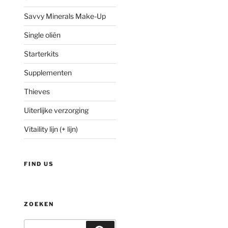
Savvy Minerals Make-Up
Single oliën
Starterkits
Supplementen
Thieves
Uiterlijke verzorging
Vitaility lijn (+ lijn)
FIND US
ZOEKEN
Zoeken