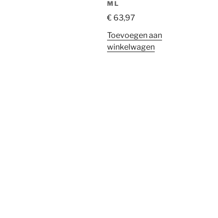
ML
€
63,97
Toevoegen aan
winkelwagen