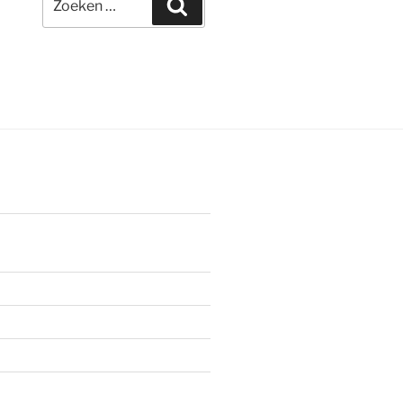
Zoeken
naar: