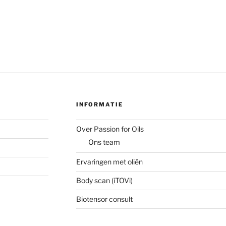
INFORMATIE
Over Passion for Oils
Ons team
Ervaringen met oliën
Body scan (iTOVi)
Biotensor consult