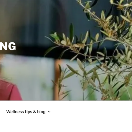
ING
Wellness tips & blog