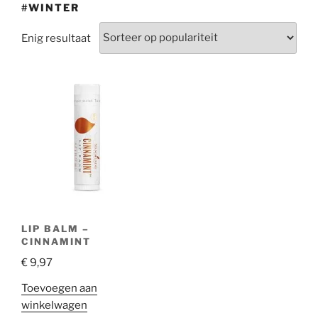
#WINTER
Enig resultaat
LIP BALM –
CINNAMINT
€
9,97
Toevoegen aan
winkelwagen