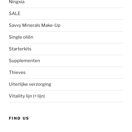
Ningxia
SALE
Savvy Minerals Make-Up
Single oliën
Starterkits
Supplementen
Thieves
Uiterlijke verzorging
Vitaility lijn (+ lijn)
FIND US