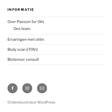
INFORMATIE
Over Passion for Oils
Ons team
Ervaringen met oliën
Body scan (iTOVi)
Biotensor consult
Facebook
Instagram
Email
Ondersteund door WordPress