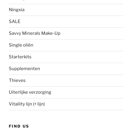
Ningxia
SALE
Savvy Minerals Make-Up
Single oliën
Starterkits
Supplementen
Thieves
Uiterlijke verzorging
Vitaility lijn (+ lijn)
FIND US