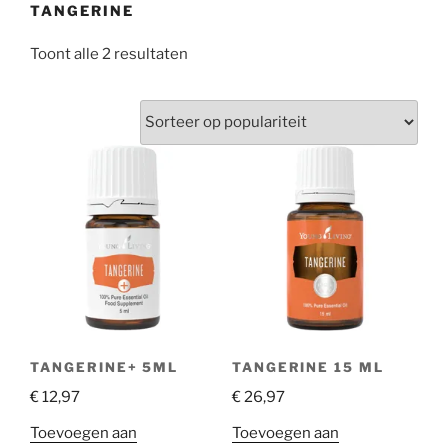
TANGERINE
Gesorteerd
Toont alle 2 resultaten
op
populariteit
TANGERINE+ 5ML
TANGERINE 15 ML
€
12,97
€
26,97
Toevoegen aan
Toevoegen aan