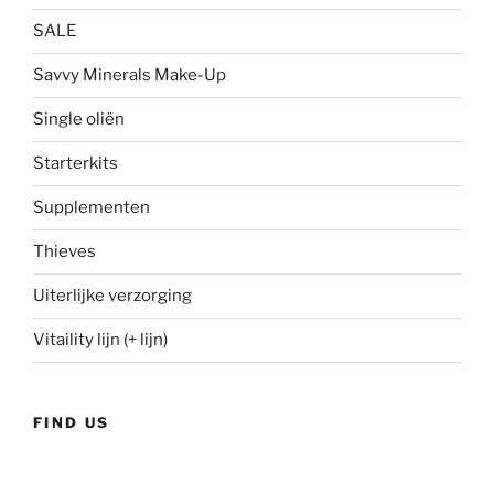
SALE
Savvy Minerals Make-Up
Single oliën
Starterkits
Supplementen
Thieves
Uiterlijke verzorging
Vitaility lijn (+ lijn)
FIND US