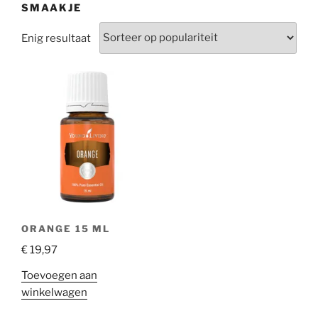
SMAAKJE
Enig resultaat
ORANGE 15 ML
€
19,97
Toevoegen aan
winkelwagen