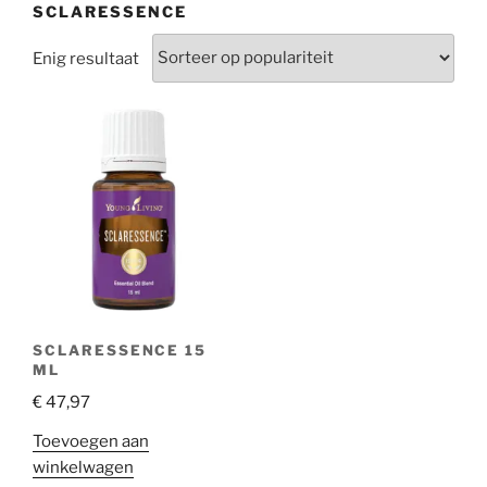
SCLARESSENCE
Enig resultaat
SCLARESSENCE 15
ML
€
47,97
Toevoegen aan
winkelwagen