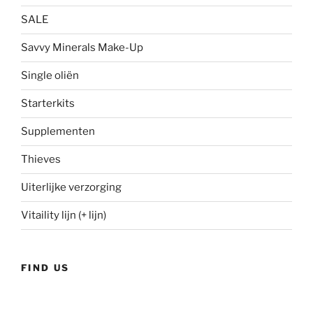
SALE
Savvy Minerals Make-Up
Single oliën
Starterkits
Supplementen
Thieves
Uiterlijke verzorging
Vitaility lijn (+ lijn)
FIND US