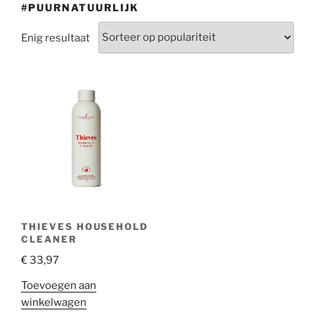
#PUURNATUURLIJK
Enig resultaat
THIEVES HOUSEHOLD
CLEANER
€
33,97
Toevoegen aan
winkelwagen