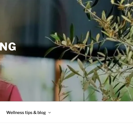
ING
Wellness tips & blog