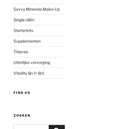
Savvy Minerals Make-Up
Single oliën
Starterkits
Supplementen
Thieves
Uiterlijke verzorging
Vitaility lijn (+ lijn)
FIND US
ZOEKEN
Zoeken