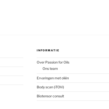
INFORMATIE
Over Passion for Oils
Ons team
Ervaringen met oliën
Body scan (iTOVi)
Biotensor consult