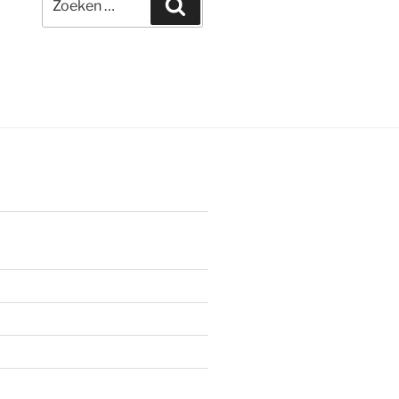
Zoeken
naar: