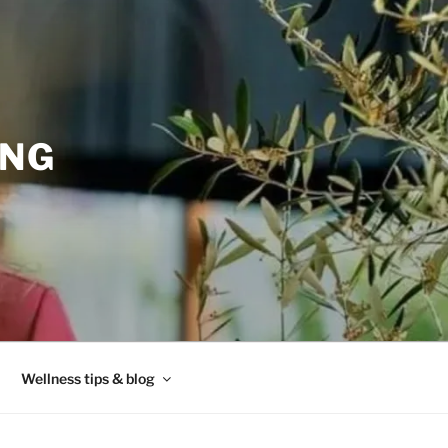
ING
Wellness tips & blog