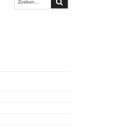
Zoeken
naar: