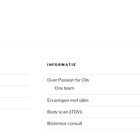
INFORMATIE
Over Passion for Oils
Ons team
Ervaringen met oliën
Body scan (iTOVi)
Biotensor consult