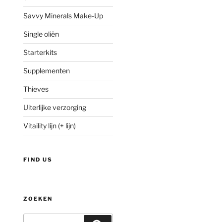
Savvy Minerals Make-Up
Single oliën
Starterkits
Supplementen
Thieves
Uiterlijke verzorging
Vitaility lijn (+ lijn)
FIND US
ZOEKEN
Zoeken