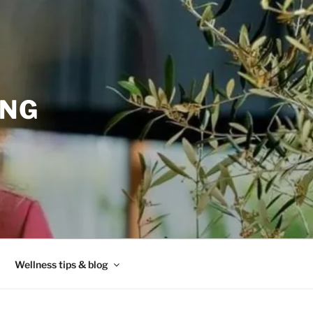
ING
Wellness tips & blog