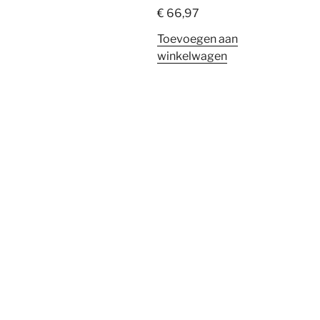
€
66,97
Toevoegen aan
winkelwagen