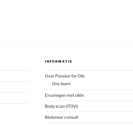
INFORMATIE
Over Passion for Oils
Ons team
Ervaringen met oliën
Body scan (iTOVi)
Biotensor consult