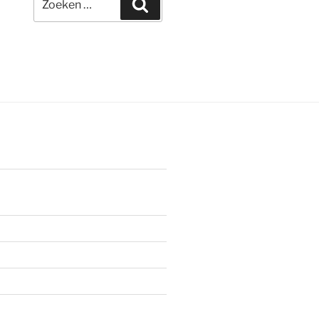
Zoeken
naar: