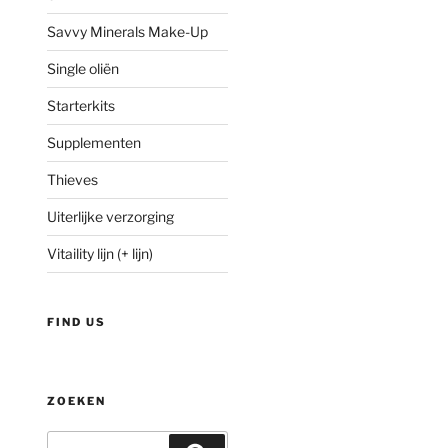
Savvy Minerals Make-Up
Single oliën
Starterkits
Supplementen
Thieves
Uiterlijke verzorging
Vitaility lijn (+ lijn)
FIND US
ZOEKEN
Zoeken