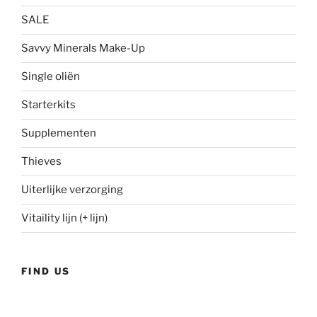
SALE
Savvy Minerals Make-Up
Single oliën
Starterkits
Supplementen
Thieves
Uiterlijke verzorging
Vitaility lijn (+ lijn)
FIND US