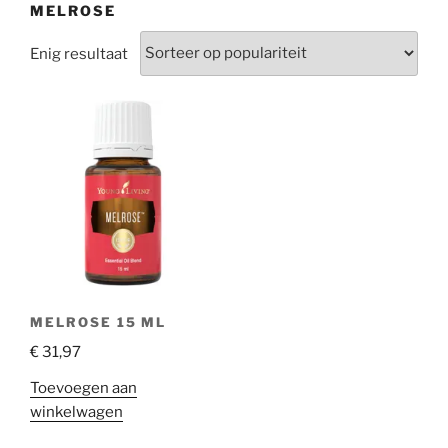
MELROSE
Enig resultaat
MELROSE 15 ML
€
31,97
Toevoegen aan
winkelwagen