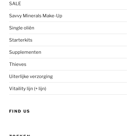
SALE
Savvy Minerals Make-Up
Single oliën
Starterkits
Supplementen
Thieves
Uiterlijke verzorging
Vitaility lijn (+ lijn)
FIND US