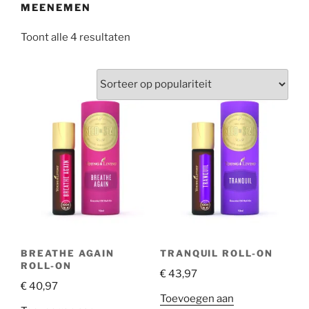
MEENEMEN
Gesorteerd
Toont alle 4 resultaten
op
populariteit
BREATHE AGAIN
TRANQUIL ROLL-ON
ROLL-ON
€
43,97
€
40,97
Toevoegen aan