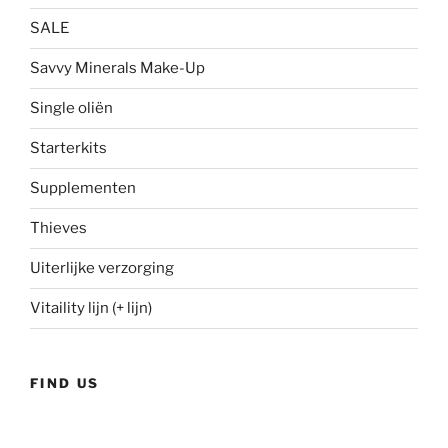
SALE
Savvy Minerals Make-Up
Single oliën
Starterkits
Supplementen
Thieves
Uiterlijke verzorging
Vitaility lijn (+ lijn)
FIND US