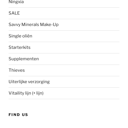
Ningxia
SALE
Savvy Minerals Make-Up
Single oliën
Starterkits
Supplementen
Thieves
Uiterlijke verzorging
Vitaility lijn (+ lijn)
FIND US