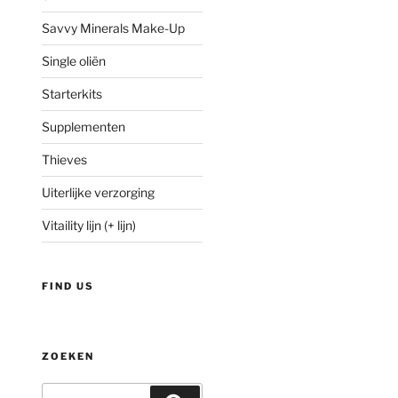
Savvy Minerals Make-Up
Single oliën
Starterkits
Supplementen
Thieves
Uiterlijke verzorging
Vitaility lijn (+ lijn)
FIND US
ZOEKEN
Zoeken