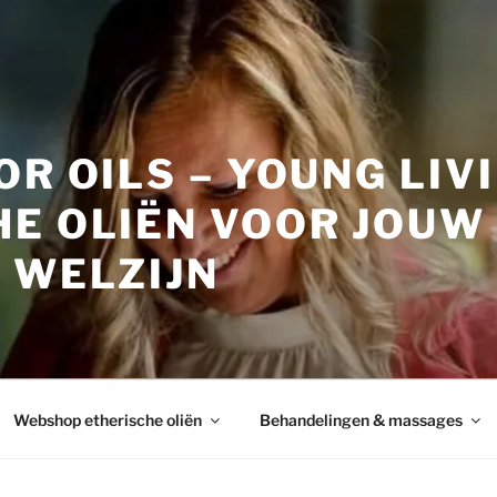
OR OILS – YOUNG LIV
HE OLIËN VOOR JOUW
 WELZIJN
Webshop etherische oliën
Behandelingen & massages