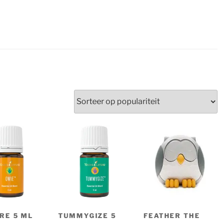
erd
teit
RE 5 ML
TUMMYGIZE 5
FEATHER THE