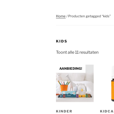
Home
/ Producten getagged “kids”
KIDS
Gesorte
Toont alle 11 resultaten
op
populari
AANBIEDING!
KINDER
KIDCA