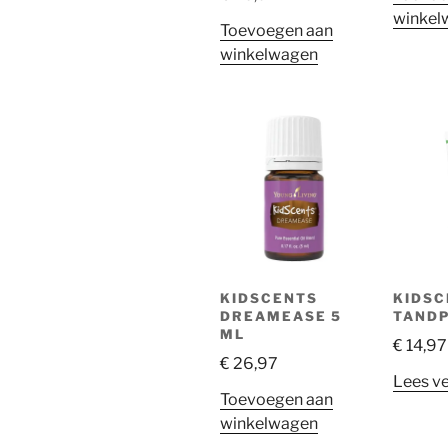
winkel
Toevoegen aan
winkelwagen
KIDSCENTS
KIDSC
DREAMEASE 5
TAND
ML
€
14,97
€
26,97
Lees v
Toevoegen aan
winkelwagen