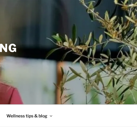
ING
Wellness tips & blog