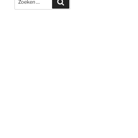
Zoeken
naar: