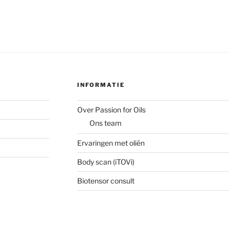
INFORMATIE
Over Passion for Oils
Ons team
Ervaringen met oliën
Body scan (iTOVi)
Biotensor consult