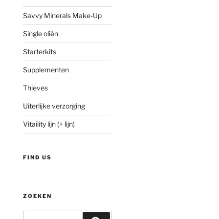
Savvy Minerals Make-Up
Single oliën
Starterkits
Supplementen
Thieves
Uiterlijke verzorging
Vitaility lijn (+ lijn)
FIND US
ZOEKEN
Zoeken