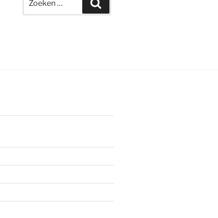
Zoeken
naar: