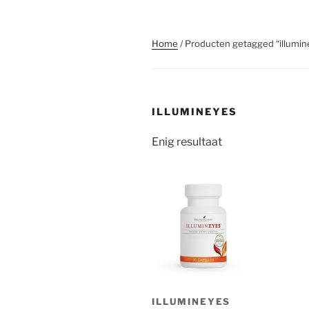
Home
/ Producten getagged “illumin
ILLUMINEYES
Enig resultaat
ILLUMINEYES