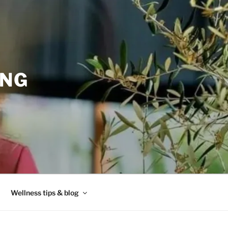
ING
Wellness tips & blog