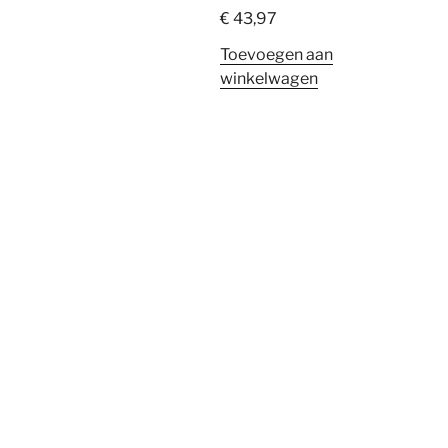
€
43,97
Toevoegen aan
winkelwagen