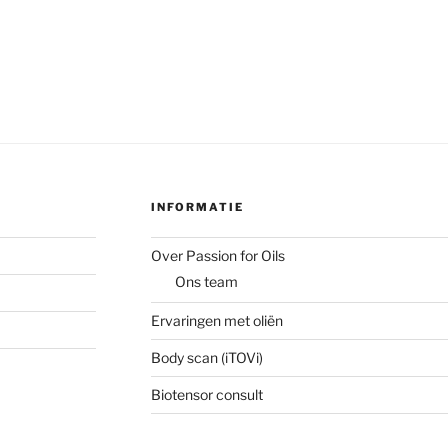
INFORMATIE
Over Passion for Oils
Ons team
Ervaringen met oliën
Body scan (iTOVi)
Biotensor consult