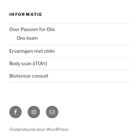
INFORMATIE
Over Passion for Oils
Ons team
Ervaringen met oliën
Body scan (iTOVi)
Biotensor consult
Facebook
Instagram
Email
Ondersteund door WordPress