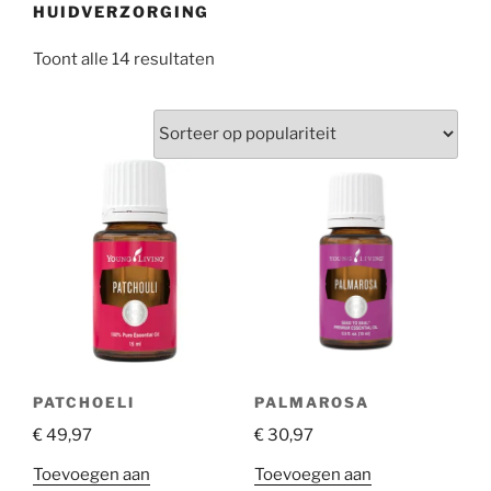
HUIDVERZORGING
Gesorteerd
Toont alle 14 resultaten
op
populariteit
PATCHOELI
PALMAROSA
€
49,97
€
30,97
Toevoegen aan
Toevoegen aan