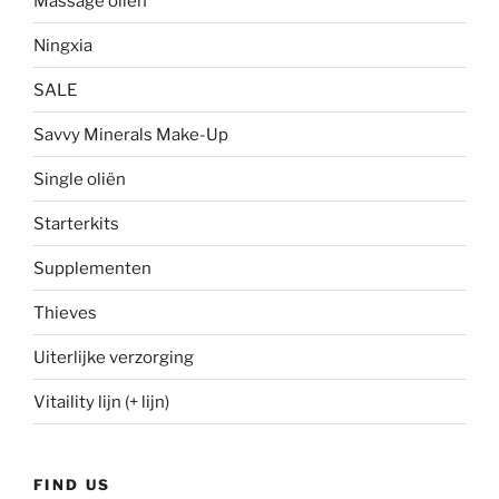
Massage oliën
Ningxia
SALE
Savvy Minerals Make-Up
Single oliën
Starterkits
Supplementen
Thieves
Uiterlijke verzorging
Vitaility lijn (+ lijn)
FIND US