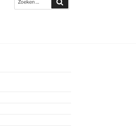
Zoeken
naar: