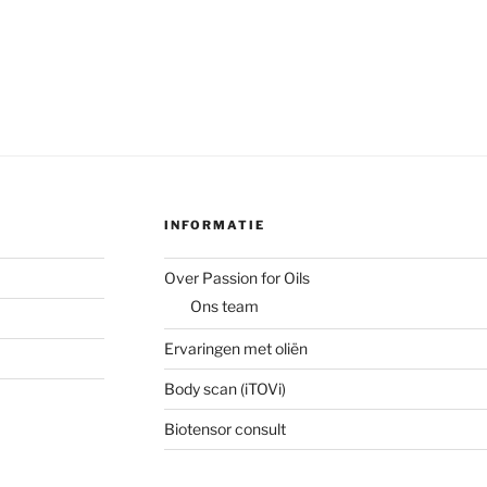
INFORMATIE
Over Passion for Oils
Ons team
Ervaringen met oliën
Body scan (iTOVi)
Biotensor consult