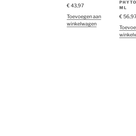
PHYTO
€
43,97
ML
Toevoegen aan
€
56,9
winkelwagen
Toevoe
winkel