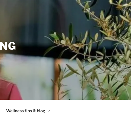
ING
Wellness tips & blog