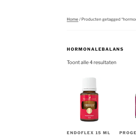
Home
/ Producten getagged “hormo
HORMONALEBALANS
Gesorte
Toont alle 4 resultaten
op
popularit
ENDOFLEX 15 ML
PROG