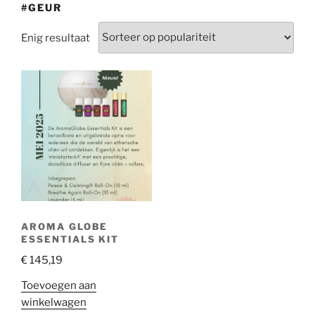
#GEUR
Enig resultaat
AROMA GLOBE
ESSENTIALS KIT
€
145,19
Toevoegen aan
winkelwagen