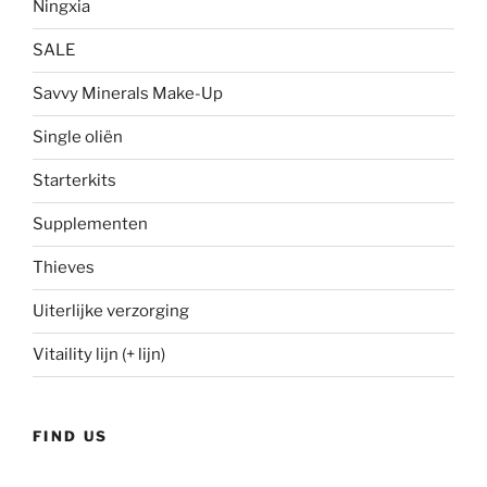
Ningxia
SALE
Savvy Minerals Make-Up
Single oliën
Starterkits
Supplementen
Thieves
Uiterlijke verzorging
Vitaility lijn (+ lijn)
FIND US