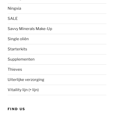
Ningxia
SALE
Savvy Minerals Make-Up
Single oliën
Starterkits
Supplementen
Thieves
Uiterlijke verzorging
Vitaility lijn (+ lijn)
FIND US