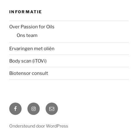
INFORMATIE
Over Passion for Oils
Ons team
Ervaringen met oliën
Body scan (iTOVi)
Biotensor consult
Facebook
Instagram
Email
Ondersteund door WordPress