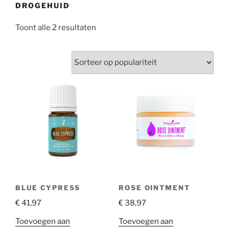
DROGEHUID
Gesorteerd
Toont alle 2 resultaten
op
populariteit
BLUE CYPRESS
ROSE OINTMENT
€
41,97
€
38,97
Toevoegen aan
Toevoegen aan