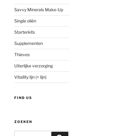
Savvy Minerals Make-Up
Single oliën
Starterkits
Supplementen
Thieves
Uiterlijke verzorging
Vitaility lijn (+ lijn)
FIND US
ZOEKEN
Zoeken