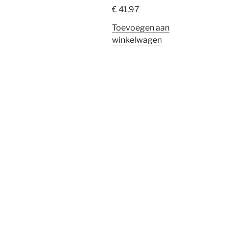
€
41,97
Toevoegen aan
winkelwagen