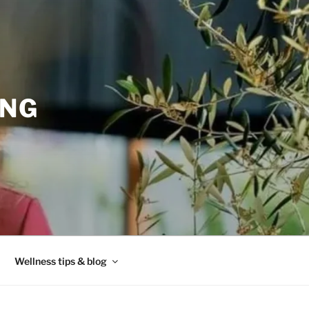
ING
Wellness tips & blog