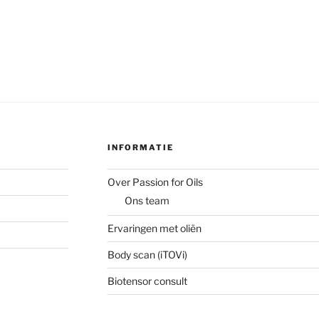
INFORMATIE
Over Passion for Oils
Ons team
Ervaringen met oliën
Body scan (iTOVi)
Biotensor consult