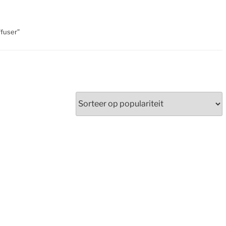
fuser”