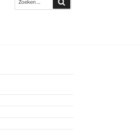
Zoeken
naar: