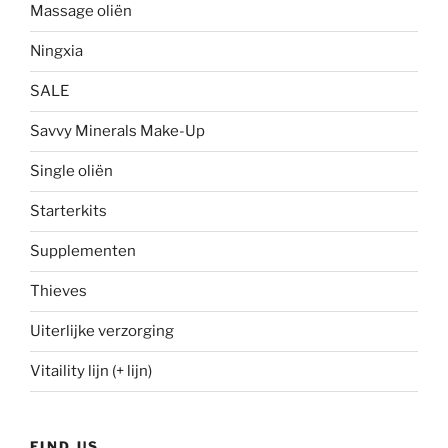
Massage oliën
Ningxia
SALE
Savvy Minerals Make-Up
Single oliën
Starterkits
Supplementen
Thieves
Uiterlijke verzorging
Vitaility lijn (+ lijn)
FIND US