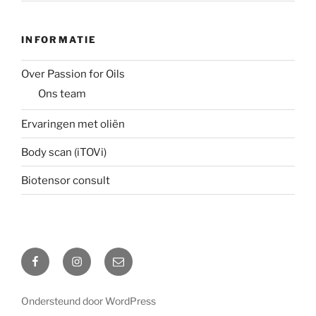
INFORMATIE
Over Passion for Oils
Ons team
Ervaringen met oliën
Body scan (iTOVi)
Biotensor consult
Facebook
Instagram
Email
Ondersteund door WordPress