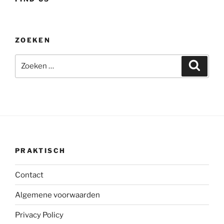
ZOEKEN
Zoeken
Zoeke
naar:
PRAKTISCH
Contact
Algemene voorwaarden
Privacy Policy